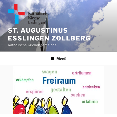
Zum
Inhalt
springen
ST. AUGUSTINUS
ESSLINGEN ZOLLBERG
Katholische Kirchengemeinde
Menü