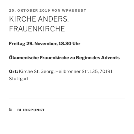
VERÖFFENTLICHT
20. OKTOBER 2019
VON
WPAUGUST
AM
KIRCHE ANDERS.
FRAUENKIRCHE
Freitag 29. November, 18.30 Uhr
Ökumenische Frauenkirche zu Beginn des Advents
Ort:
Kirche St. Georg, Heilbronner Str. 135, 70191
Stuttgart
KATEGORIEN
BLICKPUNKT