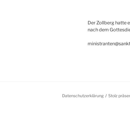
Der Zollberg hatte 
nach dem Gottesdie
ministranten@sankt
Datenschutzerklärung
Stolz präse