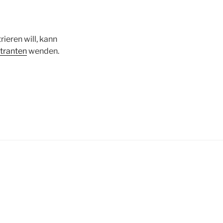
ieren will, kann
tranten
wenden.