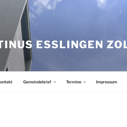
TINUS ESSLINGEN Z
ontakt
Gemeindebrief
Termine
Impressum