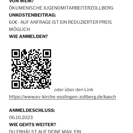
VON WEM?
ÖKUMENISCHE JUGENDMITARBEITERZOLLBERG
UNKOSTENBEITRAG:
60€- AUF ANFRAGE IST EIN REDUZIERTER PREIS
MÖGLICH
WIE ANMELDEN?
oder über den Link
https://www.ev-kirche-esslingen-zollberg.de/kasch
ANMELDESCHLUSS:
06.10.2023
WIE GEHTS WEITER?
DU ERHÄLST AUF DEINE MAIL EIN