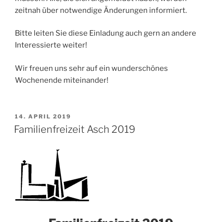
zeitnah über notwendige Änderungen informiert.
Bitte leiten Sie diese Einladung auch gern an andere
Interessierte weiter!
Wir freuen uns sehr auf ein wunderschönes
Wochenende miteinander!
VERÖFFENTLICHT
14. APRIL 2019
AM
Familienfreizeit Asch 2019