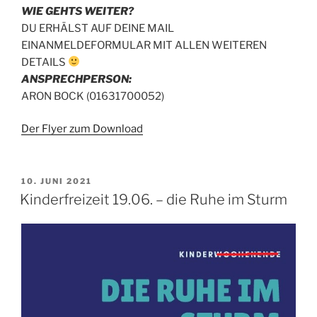
WIE GEHTS WEITER?
DU ERHÄLST AUF DEINE MAIL
EINANMELDEFORMULAR MIT ALLEN WEITEREN
DETAILS
ANSPRECHPERSON:
ARON BOCK (01631700052)
Der Flyer zum Download
VERÖFFENTLICHT
10. JUNI 2021
AM
Kinderfreizeit 19.06. – die Ruhe im Sturm