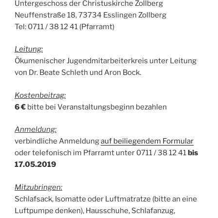
Untergeschoss der Christuskirche Zollberg
Neuffenstraße 18, 73734 Esslingen Zollberg
Tel: 0711 / 38 12 41 (Pfarramt)
Leitung:
Ökumenischer Jugendmitarbeiterkreis unter Leitung
von Dr. Beate Schleth und Aron Bock.
Kostenbeitrag:
6 €
bitte bei Veranstaltungsbeginn bezahlen
Anmeldung:
verbindliche Anmeldung
auf beiliegendem Formular
oder telefonisch im Pfarramt unter 0711 / 38 12 41
bis
17.05.2019
Mitzubringen:
Schlafsack, Isomatte oder Luftmatratze (bitte an eine
Luftpumpe denken), Hausschuhe, Schlafanzug,