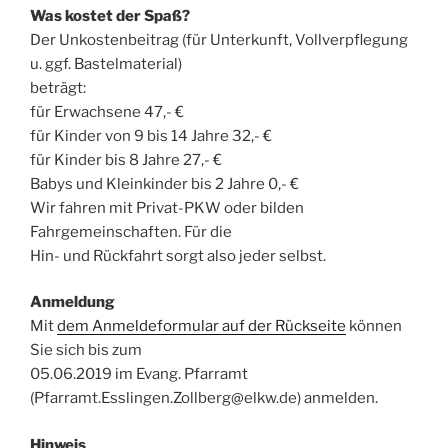
Was kostet der Spaß?
Der Unkostenbeitrag (für Unterkunft, Vollverpflegung
u. ggf. Bastelmaterial)
beträgt:
für Erwachsene 47,- €
für Kinder von 9 bis 14 Jahre 32,- €
für Kinder bis 8 Jahre 27,- €
Babys und Kleinkinder bis 2 Jahre 0,- €
Wir fahren mit Privat-PKW oder bilden
Fahrgemeinschaften. Für die
Hin- und Rückfahrt sorgt also jeder selbst.
Anmeldung
Mit
dem Anmeldeformular auf der Rückseite
können
Sie sich bis zum
05.06.2019 im Evang. Pfarramt
(Pfarramt.Esslingen.Zollberg@elkw.de) anmelden.
Hinweis