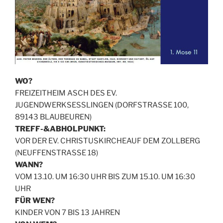
WO?
FREIZEITHEIM ASCH DES EV.
JUGENDWERKSESSLINGEN (DORFSTRASSE 100,
89143 BLAUBEUREN)
TREFF-&ABHOLPUNKT:
VOR DER EV. CHRISTUSKIRCHEAUF DEM ZOLLBERG
(NEUFFENSTRASSE 18)
WANN?
VOM 13.10. UM 16:30 UHR BIS ZUM 15.10. UM 16:30
UHR
FÜR WEN?
KINDER VON 7 BIS 13 JAHREN