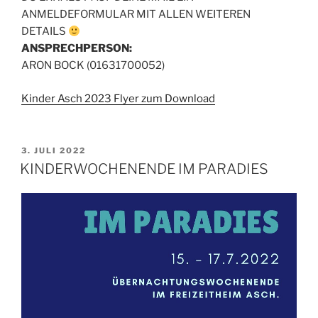
ANMELDEFORMULAR MIT ALLEN WEITEREN
DETAILS
ANSPRECHPERSON:
ARON BOCK (01631700052)
Kinder Asch 2023 Flyer zum Download
VERÖFFENTLICHT
3. JULI 2022
AM
KINDERWOCHENENDE IM PARADIES