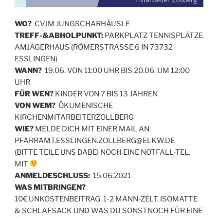
WO?
CVJM JUNGSCHARHÄUSLE
TREFF-&ABHOLPUNKT:
PARKPLATZ TENNISPLÄTZE
AMJÄGERHAUS (RÖMERSTRASSE 6 IN 73732
ESSLINGEN)
WANN?
19.06. VON 11:00 UHR BIS 20.06. UM 12:00
UHR
FÜR WEN?
KINDER VON 7 BIS 13 JAHREN
VON WEM?
ÖKUMENISCHE
KIRCHENMITARBEITERZOLLBERG
WIE?
MELDE DICH MIT EINER MAIL AN:
PFARRAMT.ESSLINGEN.ZOLLBERG@ELKW.DE
(BITTE TEILE UNS DABEI NOCH EINE NOTFALL-TEL.
MIT
ANMELDESCHLUSS:
15.06.2021
WAS MITBRINGEN?
10€ UNKOSTENBEITRAG, 1-2 MANN-ZELT, ISOMATTE
& SCHLAFSACK UND WAS DU SONSTNOCH FÜR EINE