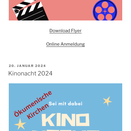
Download Flyer
Online Anmeldung
VERÖFFENTLICHT
20. JANUAR 2024
AM
Kinonacht 2024