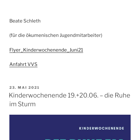
Beate Schleth
(für die ökumenischen Jugendmitarbeiter)
Flyer_Kinderwochenende_Juni21
Anfahrt VVS
VERÖFFENTLICHT
23. MAI 2021
AM
Kinderwochenende 19.+20.06. – die Ruhe
im Sturm