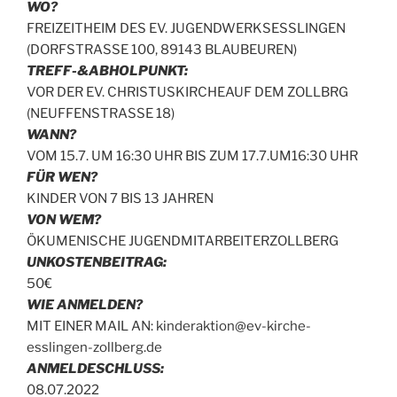
WO?
FREIZEITHEIM DES EV. JUGENDWERKSESSLINGEN
(DORFSTRASSE 100, 89143 BLAUBEUREN)
TREFF-&ABHOLPUNKT:
VOR DER EV. CHRISTUSKIRCHEAUF DEM ZOLLBRG
(NEUFFENSTRASSE 18)
WANN?
VOM 15.7. UM 16:30 UHR BIS ZUM 17.7.UM16:30 UHR
FÜR WEN?
KINDER VON 7 BIS 13 JAHREN
VON WEM?
ÖKUMENISCHE JUGENDMITARBEITERZOLLBERG
UNKOSTENBEITRAG:
50€
WIE ANMELDEN?
MIT EINER MAIL AN: kinderaktion@ev-kirche-
esslingen-zollberg.de
ANMELDESCHLUSS:
08.07.2022