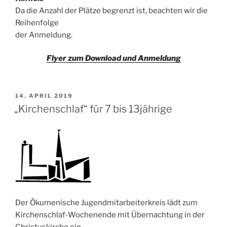
Da die Anzahl der Plätze begrenzt ist, beachten wir die
Reihenfolge
der Anmeldung.
Flyer zum Download und Anmeldung
VERÖFFENTLICHT
14. APRIL 2019
AM
„Kirchenschlaf“ für 7 bis 13jährige
Der Ökumenische Jugendmitarbeiterkreis lädt zum
Kirchenschlaf-Wochenende mit Übernachtung in der
Christuskirche ein.