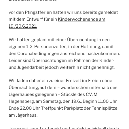
vor den Pfingstferien hatten wir uns bereits gemeldet
mit dem Entwurf für ein
Kinderwochenende am
19./20.6.2021.
Wir hatten geplant mit einer Übernachtung in den
eigenen 1-2-Personenzelten, in der Hoffnung, damit
den Coronabedingungen ausreichend nachzukommen.
Leider sind Übernachtungen im Rahmen der Kinder-
und Jugendarbeit jedoch weiterhin nicht genehmigt.
Wir laden daher ein zu einer Freizeit im Freien ohne
Übernachtung, auf dem – wunderschön unterhalb des
Jägerhauses gelegenen – Stückle des CVJM
Hegensberg, am Samstag, den 19.6., Beginn 11.00 Uhr
Ende 22.00 Uhr Treffpunkt Parkplatz der Tennisplätze
am Jägerhaus.
Transport zum Treffpunkt und zurück individuell durch