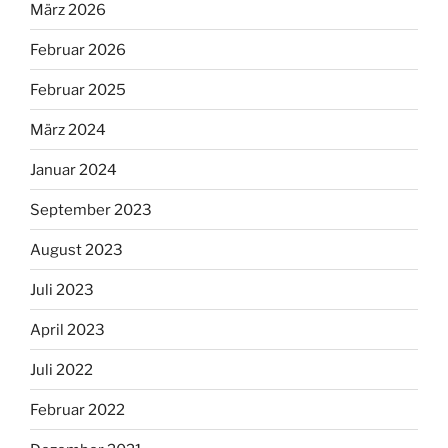
März 2026
Februar 2026
Februar 2025
März 2024
Januar 2024
September 2023
August 2023
Juli 2023
April 2023
Juli 2022
Februar 2022