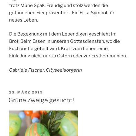
trotz Mühe Spaß. Freudig und stolz werden die
gefundenen Eier präsentiert. Ein Ei ist Symbol für
neues Leben.
Die Begegnung mit dem Lebendigen geschieht im
Brot: Beim Essen in unseren Gottesdiensten, wo die
Eucharistie geteilt wird. Kraft zum Leben, eine
Einladung nicht nur zu Ostern oder zur Erstkommunion.
Gabriele Fischer, Cityseelsorgerin
VERÖFFENTLICHT
23. MÄRZ 2019
AM
Grüne Zweige gesucht!