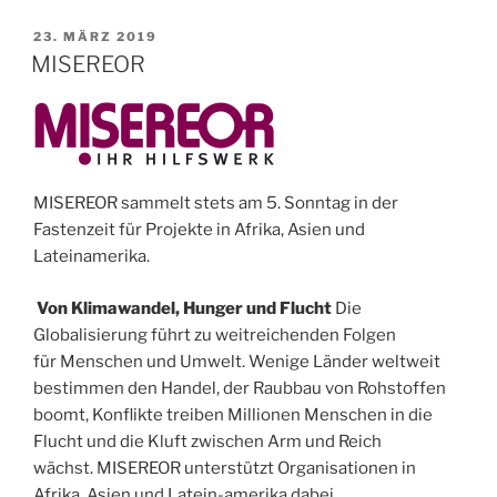
VERÖFFENTLICHT
23. MÄRZ 2019
AM
MISEREOR
MISEREOR sammelt stets am 5. Sonntag in der
Fastenzeit für Projekte in Afrika, Asien und
Lateinamerika.
Von Klimawandel, Hunger und Flucht
Die
Globalisierung führt zu weitreichenden Folgen
für Menschen und Umwelt. Wenige Länder weltweit
bestimmen den Handel, der Raubbau von Rohstoffen
boomt, Konflikte treiben Millionen Menschen in die
Flucht und die Kluft zwischen Arm und Reich
wächst. MISEREOR unterstützt Organisationen in
Afrika, Asien und Latein-amerika dabei,