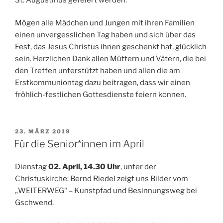
Mögen alle Mädchen und Jungen mit ihren Familien
einen unvergesslichen Tag haben und sich über das
Fest, das Jesus Christus ihnen geschenkt hat, glücklich
sein. Herzlichen Dank allen Müttern und Vätern, die bei
den Treffen unterstützt haben und allen die am
Erstkommuniontag dazu beitragen, dass wir einen
fröhlich-festlichen Gottesdienste feiern können.
VERÖFFENTLICHT
23. MÄRZ 2019
AM
Für die Senior*innen im April
Dienstag
02. April, 14.30 Uhr
, unter der
Christuskirche: Bernd Riedel zeigt uns Bilder vom
„WEITERWEG“ – Kunstpfad und Besinnungsweg bei
Gschwend.