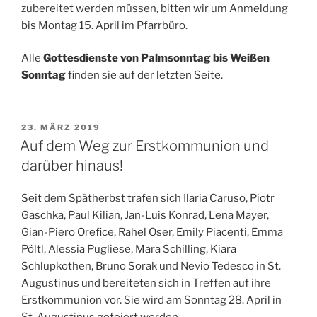
zubereitet werden müssen, bitten wir um Anmeldung
bis Montag 15. April im Pfarrbüro.
Alle
Gottesdienste von Palmsonntag bis Weißen
Sonntag
finden sie auf der letzten Seite.
VERÖFFENTLICHT
23. MÄRZ 2019
AM
Auf dem Weg zur Erstkommunion und
darüber hinaus!
Seit dem Spätherbst trafen sich Ilaria Caruso, Piotr
Gaschka, Paul Kilian, Jan-Luis Konrad, Lena Mayer,
Gian-Piero Orefice, Rahel Oser, Emily Piacenti, Emma
Pöltl, Alessia Pugliese, Mara Schilling, Kiara
Schlupkothen, Bruno Sorak und Nevio Tedesco in St.
Augustinus und bereiteten sich in Treffen auf ihre
Erstkommunion vor. Sie wird am Sonntag 28. April in
St. Augustinus gefeiert werden.