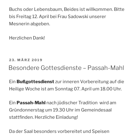
Buchs oder Lebensbaum, Beides ist willkommen. Bitte
bis Freitag 12. April bei Frau Sadowski unserer
Mesnerin abgeben.
Herzlichen Dank!
VERÖFFENTLICHT
23. MÄRZ 2019
AM
Besondere Gottesdienste – Passah-Mahl
Ein
Bußgottesdienst
zur inneren Vorbereitung auf die
Heilige Woche ist am Sonntag 07. April um 18.00 Uhr.
Ein
Passah-Mahl
nach jüdischer Tradition wird am
Gründonnerstag um 19.30 Uhr im Gemeindesaal
stattfinden. Herzliche Einladung!
Da der Saal besonders vorbereitet und Speisen