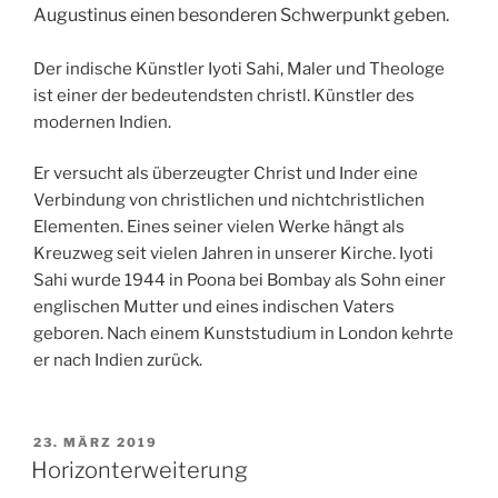
Augustinus einen besonderen Schwerpunkt geben.
Der indische Künstler Iyoti Sahi, Maler und Theologe
ist einer der bedeutendsten christl. Künstler des
modernen Indien.
Er versucht als überzeugter Christ und Inder eine
Verbindung von christlichen und nicht­christlichen
Elementen. Eines seiner vielen Werke hängt als
Kreuzweg seit vielen Jahren in unserer Kirche. Iyoti
Sahi wurde 1944 in Poona bei Bombay als Sohn einer
englischen Mutter und eines indischen Vaters
geboren. Nach einem Kunststudium in London kehrte
er nach Indien zurück.
VERÖFFENTLICHT
23. MÄRZ 2019
AM
Horizonterweiterung