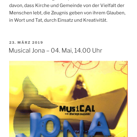
davon, dass Kirche und Gemeinde von der Vielfalt der
Menschen lebt, die Zeugnis geben von ihrem Glauben,
in Wort und Tat, durch Einsatz und Kreativität.
VERÖFFENTLICHT
23. MÄRZ 2019
AM
Musical Jona – 04. Mai, 14.00 Uhr