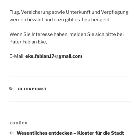
Flug, Versicherung sowie Unterkunft und Verpflegung
werden bezahlt und dazu gibt es Taschengeld.
Wenn Sie Interesse haben, melden Sie sich bitte bei
Pater Fabian Eke,
E-Mail:
eke.fabian17@gmail.com
KATEGORIEN
BLICKPUNKT
Beitragsnavigation
Vorheriger
ZURÜCK
Beitrag
Wesentliches entdecken – Kloster für die Stadt