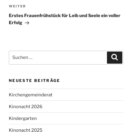
Nächster
WEITER
Beitrag
Erstes Frauenfrühstück für Leib und Seele ein voller
Erfolg
Suchen
Suche
nach:
NEUESTE BEITRÄGE
Kirchengemeinderat
Kinonacht 2026
Kindergarten
Kinonacht 2025