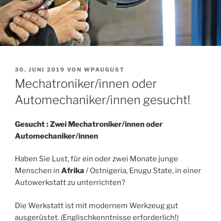
VERÖFFENTLICHT
30. JUNI 2019
VON
WPAUGUST
AM
Mechatroniker/innen oder
Automechaniker/innen gesucht!
Gesucht :
Zwei Mechatroniker/innen oder
Automechaniker/innen
Haben Sie Lust, für ein oder zwei Monate junge
Menschen in
Afrika
/ Ostnigeria, Enugu State, in einer
Autowerkstatt zu unterrichten?
Die Werkstatt ist mit modernem Werkzeug gut
ausgerüstet. (Englischkenntnisse erforderlich!)