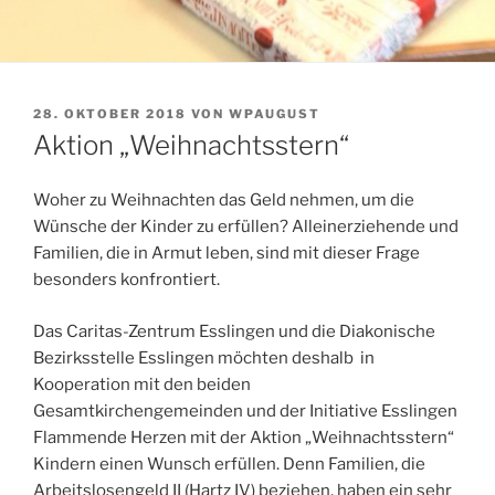
VERÖFFENTLICHT
28. OKTOBER 2018
VON
WPAUGUST
AM
Aktion „Weihnachtsstern“
Woher zu Weihnachten das Geld nehmen, um die
Wünsche der Kinder zu erfüllen? Alleinerziehende und
Familien, die in Armut leben, sind mit dieser Frage
besonders konfrontiert.
Das Caritas-Zentrum Esslingen und die Diakonische
Bezirksstelle Esslingen möchten deshalb in
Kooperation mit den beiden
Gesamtkirchengemeinden und der Initiative Esslingen
Flammende Herzen mit der Aktion „Weihnachtsstern“
Kindern einen Wunsch erfüllen. Denn Familien, die
Arbeitslosengeld II (Hartz IV) beziehen, haben ein sehr