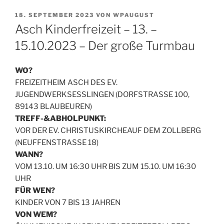
VERÖFFENTLICHT
18. SEPTEMBER 2023
VON
WPAUGUST
AM
Asch Kinderfreizeit – 13. –
15.10.2023 – Der große Turmbau
WO?
FREIZEITHEIM ASCH DES EV.
JUGENDWERKSESSLINGEN (DORFSTRASSE 100,
89143 BLAUBEUREN)
TREFF-&ABHOLPUNKT:
VOR DER EV. CHRISTUSKIRCHEAUF DEM ZOLLBERG
(NEUFFENSTRASSE 18)
WANN?
VOM 13.10. UM 16:30 UHR BIS ZUM 15.10. UM 16:30
UHR
FÜR WEN?
KINDER VON 7 BIS 13 JAHREN
VON WEM?