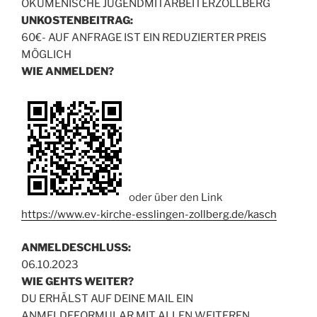
ÖKUMENISCHE JUGENDMITARBEITERZOLLBERG
UNKOSTENBEITRAG:
60€- AUF ANFRAGE IST EIN REDUZIERTER PREIS
MÖGLICH
WIE ANMELDEN?
oder über den Link
https://www.ev-kirche-esslingen-zollberg.de/kasch
ANMELDESCHLUSS:
06.10.2023
WIE GEHTS WEITER?
DU ERHÄLST AUF DEINE MAIL EIN
ANMELDEFORMULAR MIT ALLEN WEITEREN