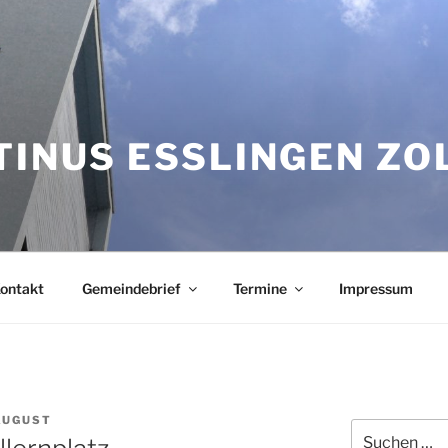
TINUS ESSLINGEN Z
ontakt
Gemeindebrief
Termine
Impressum
AUGUST
Suchen