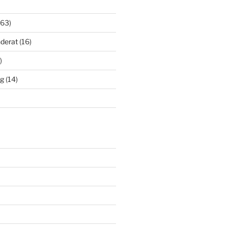
63)
derat
(16)
)
ng
(14)