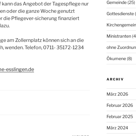
Gemeinde
(25)
 kann das Angebot der Tagespflege nur
gen oder die ganze Woche genutzt
Gottesdienste
(
 die Pflegever-sicherung finanziert
Kirchengemein
dazu.
Ministranten
(4
ege am Zollernplatz können sich an die
ch, wenden. Telefon, 0711- 35172-1234
ohne Zuordnu
Ökumene
(8)
me-esslingen.de
ARCHIV
März 2026
Februar 2026
Februar 2025
März 2024