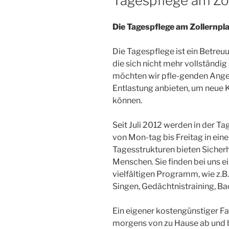
Tagespflege am Zol
Die Tagespflege am Zollernpl
Die Tagespflege ist ein Betre
die sich nicht mehr vollständig
möchten wir pfle-genden Ang
Entlastung anbieten, um neue K
können.
Seit Juli 2012 werden in der Ta
von Mon-tag bis Freitag in eine
Tagesstrukturen bieten Sicher
Menschen. Sie finden bei uns 
vielfältigen Programm, wie z.
Singen, Gedächtnistraining, Ba
Ein eigener kostengünstiger Fa
morgens von zu Hause ab und b