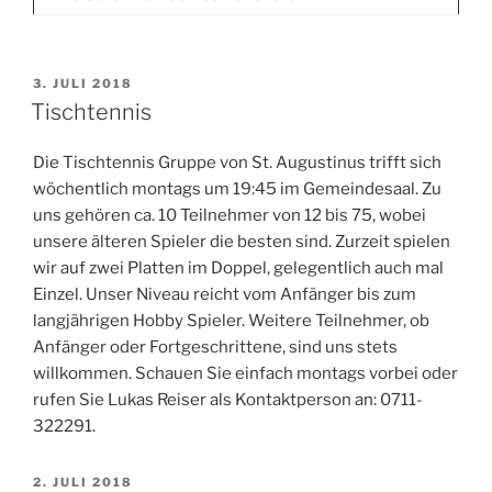
VERÖFFENTLICHT
3. JULI 2018
AM
Tischtennis
Die Tischtennis Gruppe von St. Augustinus trifft sich
wöchentlich montags um 19:45 im Gemeindesaal. Zu
uns gehören ca. 10 Teilnehmer von 12 bis 75, wobei
unsere älteren Spieler die besten sind. Zurzeit spielen
wir auf zwei Platten im Doppel, gelegentlich auch mal
Einzel. Unser Niveau reicht vom Anfänger bis zum
langjährigen Hobby Spieler. Weitere Teilnehmer, ob
Anfänger oder Fortgeschrittene, sind uns stets
willkommen. Schauen Sie einfach montags vorbei oder
rufen Sie Lukas Reiser als Kontaktperson an: 0711-
322291.
VERÖFFENTLICHT
2. JULI 2018