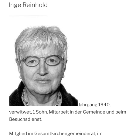
AM
Inge Reinhold
Jahrgang 1940,
verwitwet, 1 Sohn. Mitarbeit in der Gemeinde und beim
Besuchsdienst.
Mitglied im Gesamtkirchengemeinderat, im