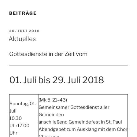
BEITRÄGE
VERÖFFENTLICHT
20. JULI 2018
AM
Aktuelles
Gottesdienste in der Zeit vom
01. Juli bis 29. Juli 2018
(Mk 5, 21–43)
Sonntag, 01.
Gemeinsamer Gottesdienst aller
Juli
Gemeinden
10.30
anschließend Gemeindefest in St. Paul
Uhr17.00
Abendgebet zum Ausklang mit dem Chor
Uhr
Chorazon