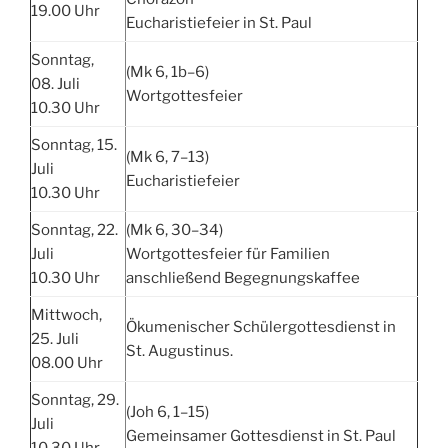
19.00 Uhr
Eucharistiefeier in St. Paul
Sonntag,
(Mk 6, 1b–6)
08. Juli
Wortgottesfeier
10.30 Uhr
Sonntag, 15.
(Mk 6, 7–13)
Juli
Eucharistiefeier
10.30 Uhr
Sonntag, 22.
(Mk 6, 30–34)
Juli
Wortgottesfeier für Familien
10.30 Uhr
anschließend Begegnungskaffee
Mittwoch,
Ökumenischer Schülergottesdienst in
25. Juli
St. Augustinus.
08.00 Uhr
Sonntag, 29.
(Joh 6, 1–15)
Juli
Gemeinsamer Gottesdienst in St. Paul