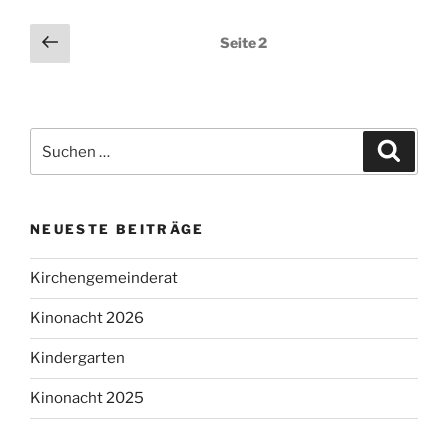
Seitennummerierung
Vorherige
Seite
2
Seite
der
Beiträge
Suchen
Suche
nach:
NEUESTE BEITRÄGE
Kirchengemeinderat
Kinonacht 2026
Kindergarten
Kinonacht 2025