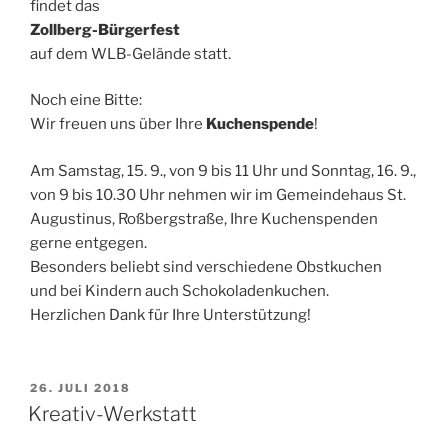
findet das
Zollberg-Bürgerfest
auf dem WLB-Gelände statt.
Noch eine Bitte:
Wir freuen uns über Ihre
Kuchenspende
!
Am Samstag, 15. 9., von 9 bis 11 Uhr und Sonntag, 16. 9.,
von 9 bis 10.30 Uhr nehmen wir im Gemeindehaus St.
Augustinus, Roßbergstraße, Ihre Kuchenspenden
gerne entgegen.
Besonders beliebt sind verschiedene Obstkuchen
und bei Kindern auch Schokoladenkuchen.
Herzlichen Dank für Ihre Unterstützung!
VERÖFFENTLICHT
26. JULI 2018
AM
Kreativ-Werkstatt