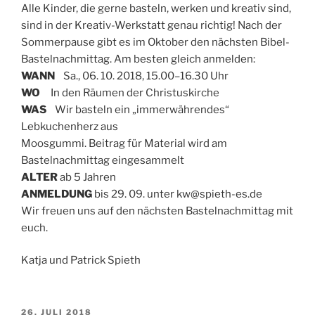
Alle Kinder, die gerne basteln, werken und kreativ sind,
sind in der Kreativ-Werkstatt genau richtig! Nach der
Sommerpause gibt es im Oktober den nächsten Bibel-
Bastelnachmittag. Am besten gleich anmelden:
WANN
Sa., 06. 10. 2018, 15.00–16.30 Uhr
WO
In den Räumen der Christuskirche
WAS
Wir basteln ein „immerwährendes“
Lebkuchenherz aus
Moosgummi. Beitrag für Material wird am
Bastelnachmittag eingesammelt
ALTER
ab 5 Jahren
ANMELDUNG
bis 29. 09. unter kw@spieth-es.de
Wir freuen uns auf den nächsten Bastelnachmittag mit
euch.
Katja und Patrick Spieth
VERÖFFENTLICHT
26. JULI 2018