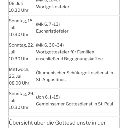
(Mk 6, 1b–6)
08. Juli
Wortgottesfeier
10.30 Uhr
Sonntag, 15.
(Mk 6, 7–13)
Juli
Eucharistiefeier
10.30 Uhr
Sonntag, 22.
(Mk 6, 30–34)
Juli
Wortgottesfeier für Familien
10.30 Uhr
anschließend Begegnungskaffee
Mittwoch,
Ökumenischer Schülergottesdienst in
25. Juli
St. Augustinus.
08.00 Uhr
Sonntag, 29.
(Joh 6, 1–15)
Juli
Gemeinsamer Gottesdienst in St. Paul
10.30 Uhr
Übersicht über die Gottesdienste in der